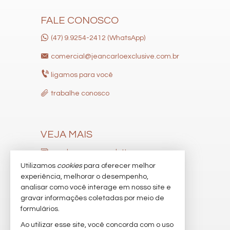
FALE CONOSCO
(47) 9.9254-2412 (WhatsApp)
comercial@jeancarloexclusive.com.br
ligamos para você
trabalhe conosco
VEJA MAIS
receba nosso newsletter
Utilizamos
cookies
para oferecer melhor
indicadores financeiros
experiência, melhorar o desempenho,
analisar como você interage em nosso site e
cadastre seu imóvel
gravar informações coletadas por meio de
imóveis favoritos
formulários.
Ao utilizar esse site, você concorda com o uso
mapa de imóveis