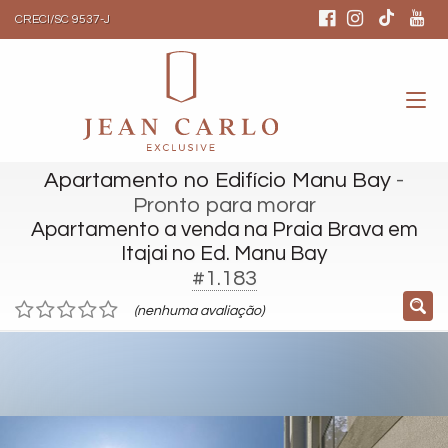
CRECI/SC 9537-J
Apartamento no Edifício Manu Bay
-
Pronto para morar
Apartamento a venda na Praia Brava em
Itajai no Ed. Manu Bay
#1.183
(nenhuma avaliação)