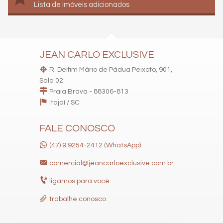
Lista de imóveis adicionados
JEAN CARLO EXCLUSIVE
R. Delfim Mário de Pádua Peixoto, 901,
Sala 02
Praia Brava - 88306-813
Itajaí /
SC
FALE CONOSCO
(47) 9.9254-2412 (WhatsApp)
comercial@jeancarloexclusive.com.br
ligamos para você
trabalhe conosco