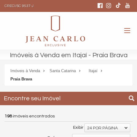
CRECI/SC 9537-J
Imóveis à Venda em Itajaí - Praia Brava
Imóveis à Venda
Santa Catarina
Itajaí
Praia Brava
Encontre seu Imóvel
198
imóveis encontrados
Exibir
24 POR PÁGINA