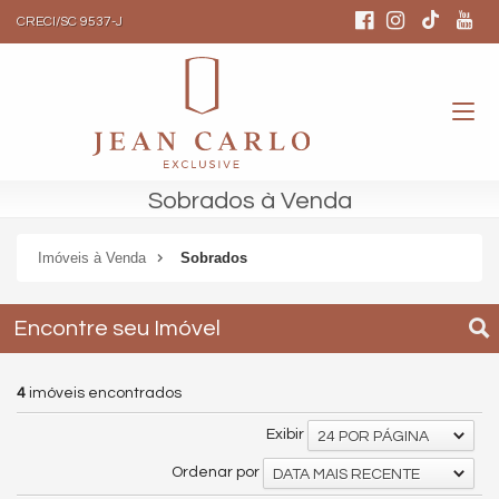
CRECI/SC 9537-J
Sobrados à Venda
Imóveis à Venda
Sobrados
Encontre seu Imóvel
4
imóveis encontrados
Exibir
24 POR PÁGINA
Ordenar por
DATA MAIS RECENTE