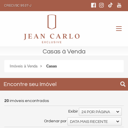
CRECI/SC 9537-J
Casas à Venda
Imóveis à Venda
Casas
Encontre seu Imóvel
20
imóveis encontrados
Exibir
24 POR PÁGINA
Ordenar por
DATA MAIS RECENTE