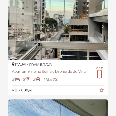
ITAJAÍ -
PRAIA BRAVA
#1.340
Apartamento no Edifício Leonardo da Vinci
3
3
2
115,
00
R$ 7.000,
00