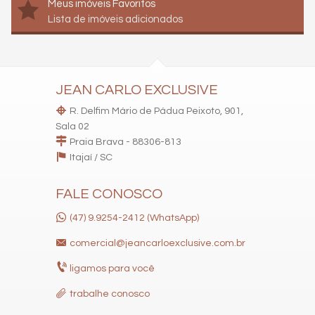
Meus imóveis Favoritos
Lista de imóveis adicionados
JEAN CARLO EXCLUSIVE
R. Delfim Mário de Pádua Peixoto, 901,
Sala 02
Praia Brava - 88306-813
Itajaí /
SC
FALE CONOSCO
(47) 9.9254-2412 (WhatsApp)
comercial@jeancarloexclusive.com.br
ligamos para você
trabalhe conosco