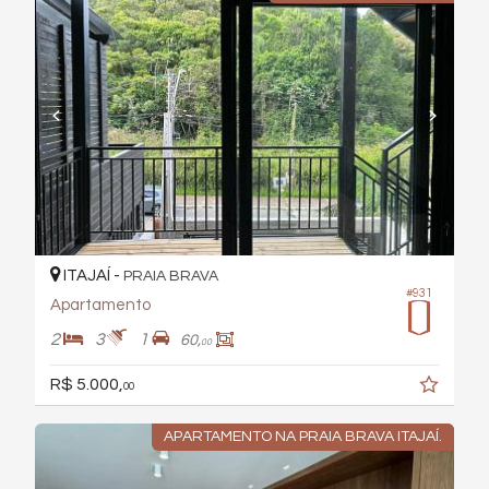
ITAJAÍ -
PRAIA BRAVA
#931
Apartamento
2
3
1
60,
00
R$ 5.000,
00
APARTAMENTO NA PRAIA BRAVA ITAJAÍ.