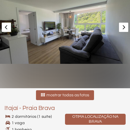
mostrar todas as fotos
Itajaí
-
Praia Brava
2 dormitórios (1 suíte)
OTIMA LOCALIZAÇÃO NA
BRAVA
1 vaga
1 banheiro