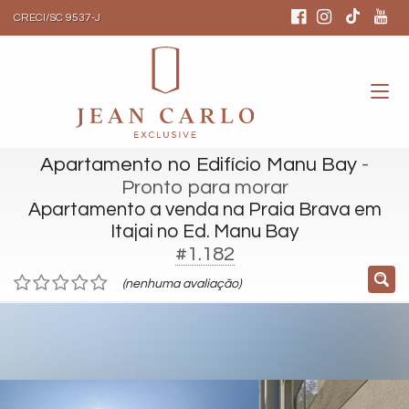
CRECI/SC 9537-J
Apartamento no Edifício Manu Bay
-
Pronto para morar
Apartamento a venda na Praia Brava em
Itajai no Ed. Manu Bay
#1.182
(nenhuma avaliação)