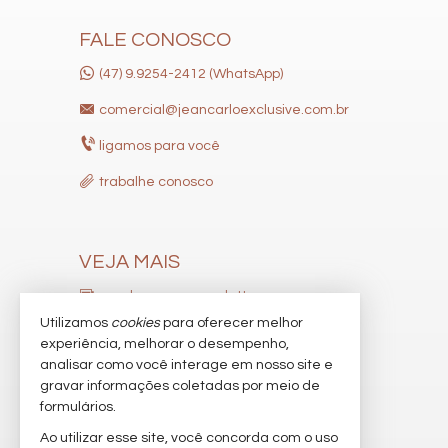
FALE CONOSCO
(47) 9.9254-2412 (WhatsApp)
comercial@jeancarloexclusive.com.br
ligamos para você
trabalhe conosco
VEJA MAIS
receba nosso newsletter
Utilizamos
cookies
para oferecer melhor
indicadores financeiros
experiência, melhorar o desempenho,
analisar como você interage em nosso site e
cadastre seu imóvel
gravar informações coletadas por meio de
imóveis favoritos
formulários.
Ao utilizar esse site, você concorda com o uso
mapa de imóveis