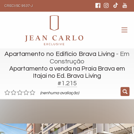
CRECI/SC 9537-J
Apartamento no Edifício Brava Living
- Em
Construção
Apartamento a venda na Praia Brava em
Itajai no Ed. Brava Living
#1.215
(nenhuma avaliação)