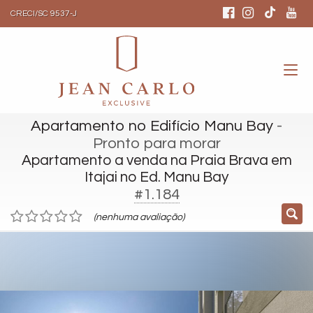
CRECI/SC 9537-J
Apartamento no Edifício Manu Bay
-
Pronto para morar
Apartamento a venda na Praia Brava em
Itajai no Ed. Manu Bay
#1.184
(nenhuma avaliação)