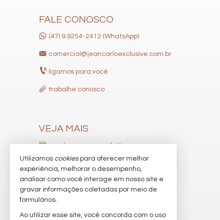
FALE CONOSCO
(47) 9.9254-2412 (WhatsApp)
comercial@jeancarloexclusive.com.br
ligamos para você
trabalhe conosco
VEJA MAIS
receba nosso newsletter
Utilizamos
cookies
para oferecer melhor
indicadores financeiros
experiência, melhorar o desempenho,
analisar como você interage em nosso site e
cadastre seu imóvel
gravar informações coletadas por meio de
imóveis favoritos
formulários.
Ao utilizar esse site, você concorda com o uso
mapa de imóveis