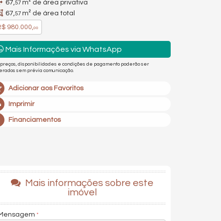
67,
m² de área privativa
57
67,
m² de área total
57
$ 980.000,
00
Mais Informações via WhatsApp
 preços, disponibilidades e condições de pagamento poderão ser
terados sem prévia comunicação.
Adicionar aos Favoritos
Imprimir
Financiamentos
Mais informações sobre este
imóvel
Mensagem