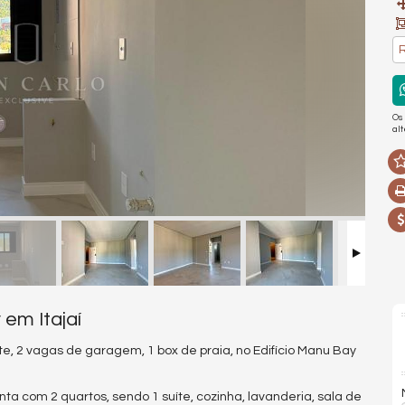
R
Os
al
em Itajaí
e, 2 vagas de garagem, 1 box de praia, no Edifício Manu Bay
ta com 2 quartos, sendo 1 suíte, cozinha, lavanderia, sala de