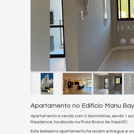
Apartamento no Edifício Manu Bay 
Apartamento à venda com 2 dormitórios, sendo 1 suít
Residence, localizado na Praia Brava de Itajaí/SC.
Este belíssimo apartamento foi recém entregue e con