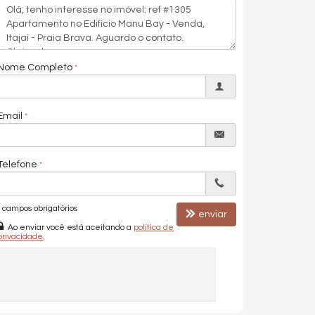
Nome Completo
Email
Telefone
campos obrigatórios
enviar
Ao enviar você está aceitando a
política de
privacidade
.