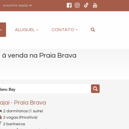
encontre rápido
ALUGUEL
CONTATO
à venda na Praia Brava
 Manu Bay
tajaí
-
Praia Brava
2 dormitórios (1 suíte)
2 vagas (Privativa)
2 banheiros