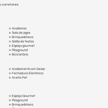
 corretores.
Academia
Sala de jogos
Brinquedoteca
Salão de festas
Espaço gourmet
Playground
Bicicletário
Acabamento em Gesso
Fechadura Eletrônica
Aceita Pet
Espaço Gourmet
Playground
Brinquedoteca