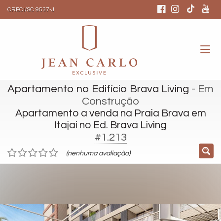
CRECI/SC 9537-J
Apartamento no Edifício Brava Living
- Em
Construção
Apartamento a venda na Praia Brava em
Itajai no Ed. Brava Living
#1.213
(nenhuma avaliação)