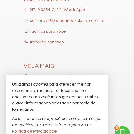
(47) 9.9254-2412 (WhatsApp)
comercial@jeancarloexclusive.com.br
ligamos para você
trabalhe conosco
VEJA MAIS
receba nosso newsletter
Utilizamos
cookies
para oferecer melhor
indicadores financeiros
experiência, melhorar o desempenho,
analisar como você interage em nosso site e
cadastre seu imóvel
gravar informações coletadas por meio de
imóveis favoritos
formulários.
Ao utilizar esse site, você concorda com o uso
mapa de imóveis
de
cookies
. Para mais informações visite
3
Política de Privacidade
.