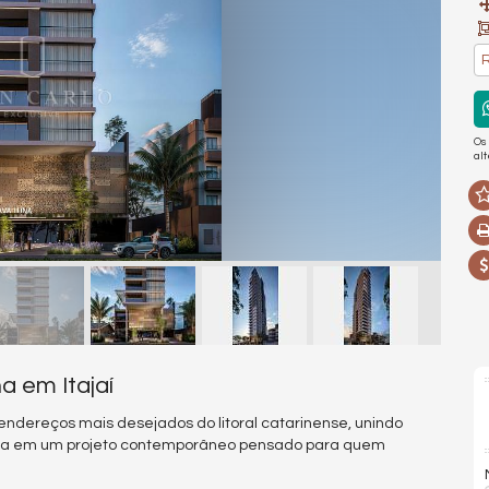
R
Os
al
a em Itajaí
endereços mais desejados do litoral catarinense, unindo
reza em um projeto contemporâneo pensado para quem