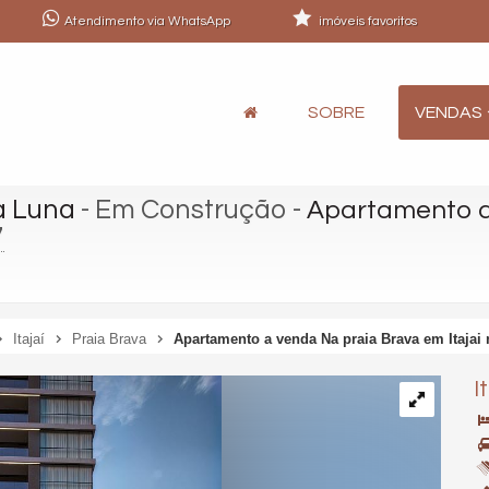
Atendimento via WhatsApp
imóveis favoritos
SOBRE
VENDAS
a Luna
- Em Construção
-
Apartamento a
7
Itajaí
Praia Brava
Apartamento a venda Na praia Brava em Itajai
I