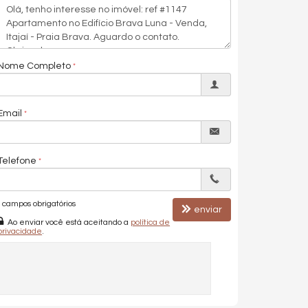
Nome Completo
Email
Telefone
campos obrigatórios
enviar
Ao enviar você está aceitando a
política de
privacidade
.