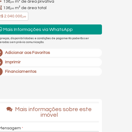
136,
m² de área privativa
00
136,
m² de área total
00
$ 2.040.000,
00
Mais Informações via WhatsApp
 preços, disponibilidades e condições de pagamento poderão ser
terados sem prévia comunicação.
Adicionar aos Favoritos
Imprimir
Financiamentos
Mais informações sobre este
imóvel
Mensagem