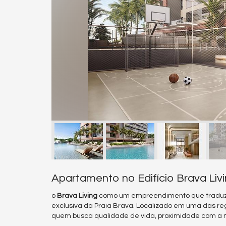
Apartamento no Edifício Brava Livi
o
Brava Living
como um empreendimento que traduz o e
exclusiva da Praia Brava. Localizado em uma das regi
quem busca qualidade de vida, proximidade com a na