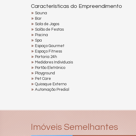
Características do Empreendimento
Sauna
Bar
Sala de Jogos
Salão de Festas
Piscina
Spa
Espaço Gourmet
Espaço Fitness
Portaria 24h
Medidores Individuais
Portão Eletrônico
Playground
Pet Care
Quiosque Externo
Automação Predial
Imóveis Semelhantes