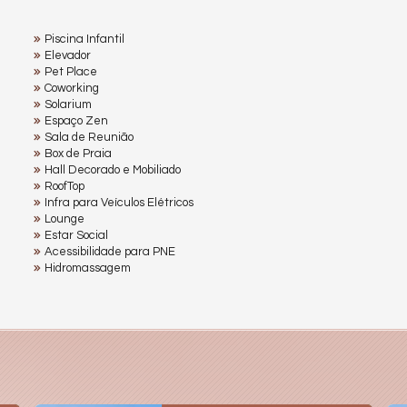
Piscina Infantil
Elevador
Pet Place
Coworking
Solarium
Espaço Zen
Sala de Reunião
Box de Praia
Hall Decorado e Mobiliado
RoofTop
Infra para Veículos Elétricos
Lounge
Estar Social
Acessibilidade para PNE
Hidromassagem