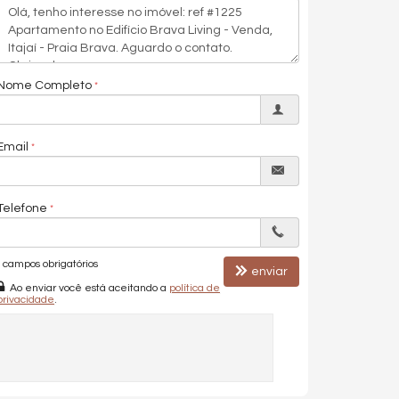
Nome Completo
Email
Telefone
campos obrigatórios
enviar
Ao enviar você está aceitando a
política de
privacidade
.