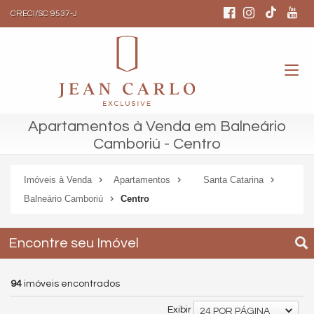
CRECI/SC 9537-J
Apartamentos à Venda em Balneário
Camboriú - Centro
Imóveis à Venda
Apartamentos
Santa Catarina
Balneário Camboriú
Centro
Encontre seu Imóvel
94
imóveis encontrados
Exibir
24 POR PÁGINA