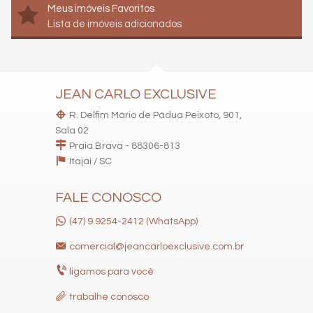
Meus imóveis Favoritos
Lista de imóveis adicionados
JEAN CARLO EXCLUSIVE
R. Delfim Mário de Pádua Peixoto, 901,
Sala 02
Praia Brava - 88306-813
Itajaí /
SC
FALE CONOSCO
(47) 9.9254-2412 (WhatsApp)
comercial@jeancarloexclusive.com.br
ligamos para você
trabalhe conosco