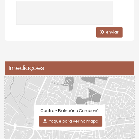
enviar
Imediações
Centro - Balneário Camboriú
toque para ver no mapa