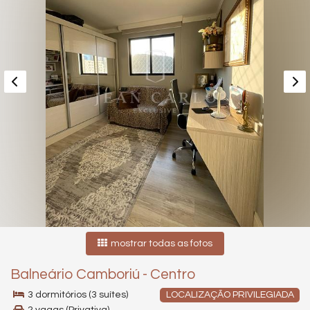
mostrar todas as fotos
Balneário Camboriú
-
Centro
3 dormitórios (3 suítes)
LOCALIZAÇÃO PRIVILEGIADA