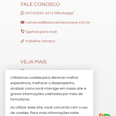
FALE CONOSCO
(47) 9.9254-2412 (WhatsApp)
comercial@jeancarloexclusive.com.br
ligamos para você
trabalhe conosco
VEJA MAIS
receba nosso newsletter
Utilizamos
cookies
para oferecer melhor
indicadores financeiros
experiência, melhorar o desempenho,
analisar como você interage em nosso site e
cadastre seu imóvel
gravar informações coletadas por meio de
imóveis favoritos
formulários.
Ao utilizar esse site, você concorda com o uso
mapa de imóveis
de
cookies
. Para mais informações visite
3