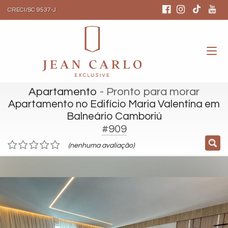
CRECI/SC 9537-J
Apartamento
- Pronto para morar
Apartamento no Edifício Maria Valentina em
Balneário Camboriú
#909
(nenhuma avaliação)