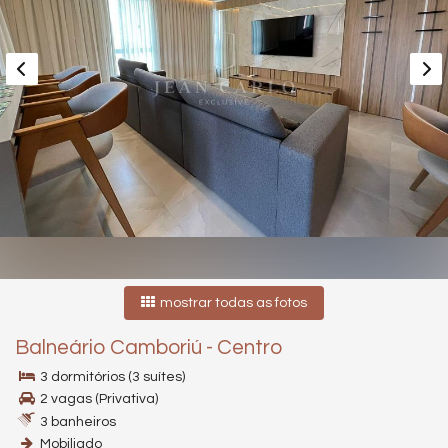
mostrar todas as fotos
Balneário Camboriú
-
Centro
3 dormitórios (3 suítes)
2 vagas (Privativa)
3 banheiros
Mobiliado