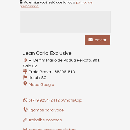
Ao enviar você está aceitando a
política de
privacidade
.
enviar
Jean Carlo Exclusive
R. Delfim Mário de Pádua Peixoto, 901,
Sala 02
Praia Brava -
88306-813
Itajaí
/
SC
Mapa Google
(47) 9.9254-2412 (WhatsApp)
ligamos para você
trabalhe conosco