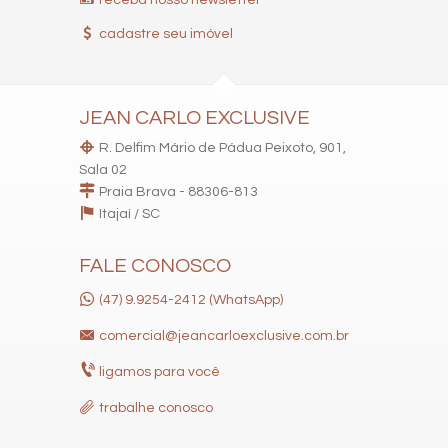
receba nosso newsletter
cadastre seu imóvel
JEAN CARLO EXCLUSIVE
R. Delfim Mário de Pádua Peixoto, 901,
Sala 02
Praia Brava - 88306-813
Itajaí /
SC
FALE CONOSCO
(47) 9.9254-2412 (WhatsApp)
comercial@jeancarloexclusive.com.br
ligamos para você
trabalhe conosco