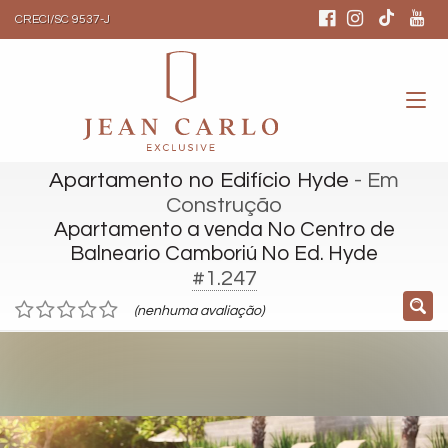
CRECI/SC 9537-J
Apartamento no Edifício Hyde
- Em
Construção
Apartamento a venda No Centro de
Balneario Camboriú No Ed. Hyde
#1.247
(nenhuma avaliação)