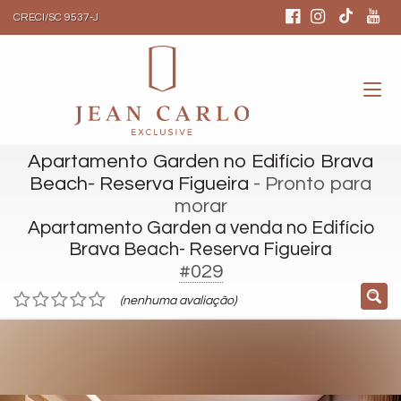
CRECI/SC 9537-J
Apartamento Garden no Edifício Brava
Beach- Reserva Figueira
- Pronto para
morar
Apartamento Garden a venda no Edifício
Brava Beach- Reserva Figueira
#029
(nenhuma avaliação)