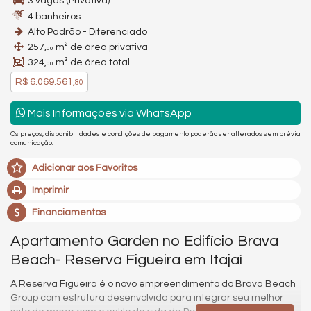
3 vagas (Privativa)
4 banheiros
Alto Padrão - Diferenciado
257,
m² de área privativa
00
324,
m² de área total
00
R$ 6.069.561,
80
Mais Informações via WhatsApp
Os preços, disponibilidades e condições de pagamento poderão ser alterados sem prévia
comunicação.
Adicionar aos Favoritos
Imprimir
Financiamentos
Apartamento Garden no Edifício Brava
Beach- Reserva Figueira em Itajaí
A Reserva Figueira é o novo empreendimento do Brava Beach
Group com estrutura desenvolvida para integrar seu melhor