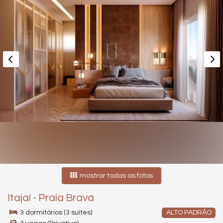
mostrar todas as fotos
Itajaí
-
Praia Brava
3 dormitórios (3 suítes)
ALTO PADRÃO