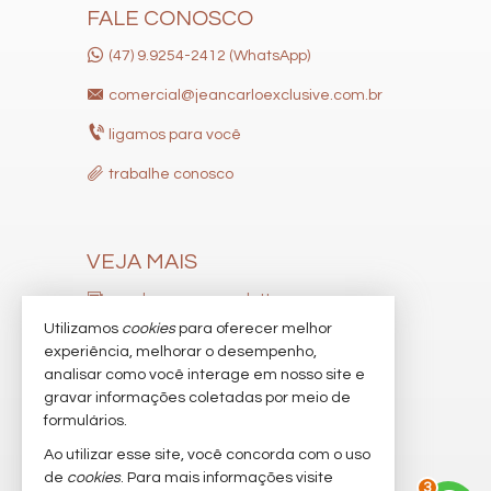
FALE CONOSCO
(47) 9.9254-2412 (WhatsApp)
comercial@jeancarloexclusive.com.br
ligamos para você
trabalhe conosco
VEJA MAIS
receba nosso newsletter
Utilizamos
cookies
para oferecer melhor
indicadores financeiros
experiência, melhorar o desempenho,
analisar como você interage em nosso site e
cadastre seu imóvel
gravar informações coletadas por meio de
imóveis favoritos
formulários.
Ao utilizar esse site, você concorda com o uso
mapa de imóveis
de
cookies
. Para mais informações visite
3