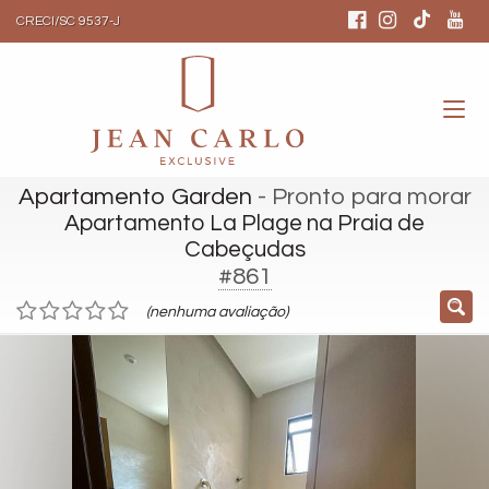
CRECI/SC 9537-J
Apartamento Garden
- Pronto para morar
Apartamento La Plage na Praia de
Cabeçudas
#861
(nenhuma avaliação)