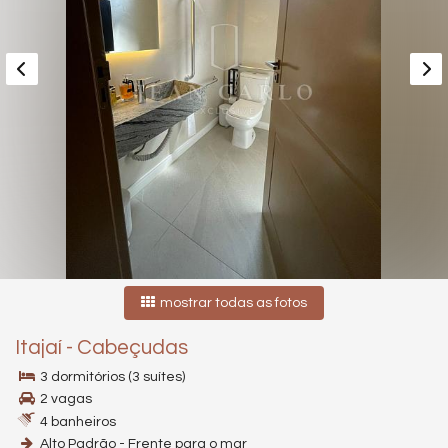
mostrar todas as fotos
Itajaí
-
Cabeçudas
3 dormitórios (3 suítes)
2 vagas
4 banheiros
Alto Padrão - Frente para o mar