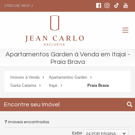
CRECI/SC 9537-J
Apartamentos Garden à Venda em Itajaí -
Praia Brava
Imóveis à Venda
Apartamentos Garden
Santa Catarina
Itajaí
Praia Brava
Encontre seu Imóvel
7
imóveis encontrados
Exibir
24 POR PÁGINA