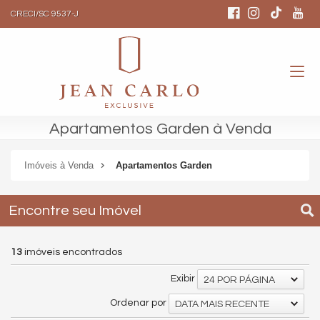
CRECI/SC 9537-J
Apartamentos Garden à Venda
Imóveis à Venda
Apartamentos Garden
Encontre seu Imóvel
13
imóveis encontrados
Exibir
24 POR PÁGINA
Ordenar por
DATA MAIS RECENTE