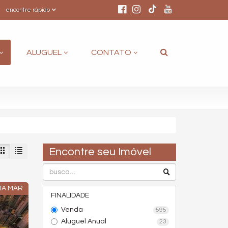
encontre rápido
ALUGUEL
CONTATO
Encontre seu Imóvel
TA MAR
FINALIDADE
Venda
595
Aluguel Anual
23