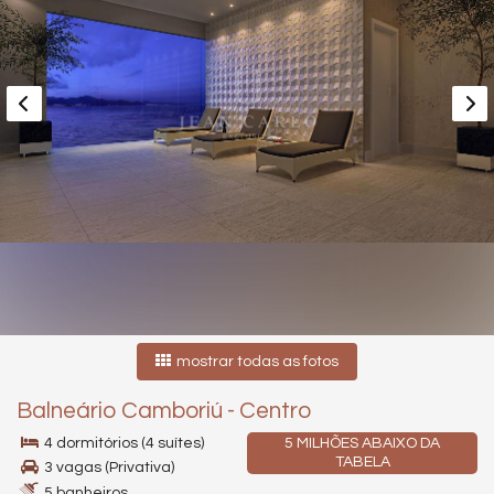
mostrar todas as fotos
Balneário Camboriú
-
Centro
4 dormitórios (4 suítes)
5 MILHÕES ABAIXO DA
TABELA
3 vagas (Privativa)
5 banheiros