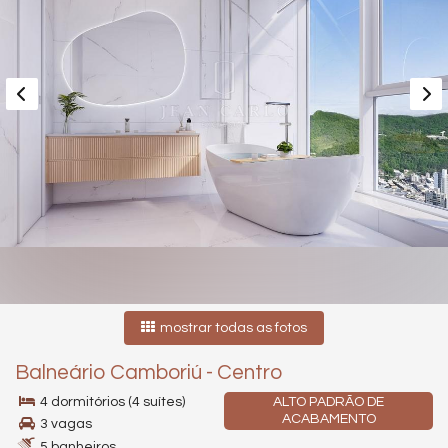
mostrar todas as fotos
Balneário Camboriú
-
Centro
4 dormitórios (4 suítes)
ALTO PADRÃO DE
ACABAMENTO
3 vagas
5 banheiros