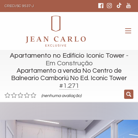
CRECI/SC 9537-J
Apartamento no Edifício Iconic Tower
-
Em Construção
Apartamento a venda No Centro de
Balneario Camboriú No Ed. Iconic Tower
#1.271
(nenhuma avaliação)