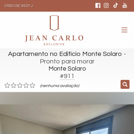
CRECI/SC 9537-J
Apartamento no Edifício Monte Solaro
-
Pronto para morar
Monte Solaro
#911
(nenhuma avaliação)