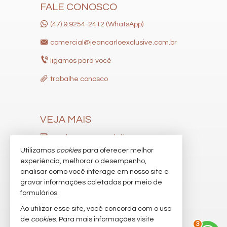
FALE CONOSCO
(47) 9.9254-2412 (WhatsApp)
comercial@jeancarloexclusive.com.br
ligamos para você
trabalhe conosco
VEJA MAIS
receba nosso newsletter
Utilizamos
cookies
para oferecer melhor
indicadores financeiros
experiência, melhorar o desempenho,
analisar como você interage em nosso site e
cadastre seu imóvel
gravar informações coletadas por meio de
imóveis favoritos
formulários.
Ao utilizar esse site, você concorda com o uso
mapa de imóveis
de
cookies
. Para mais informações visite
3