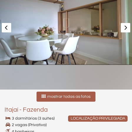
mostrar todas as fotos
Itajaí
-
Fazenda
3 dormitórios (3 suítes)
LOCALIZAÇÃO PRIVILEGIADA
2 vagas (Privativa)
4 banheiros