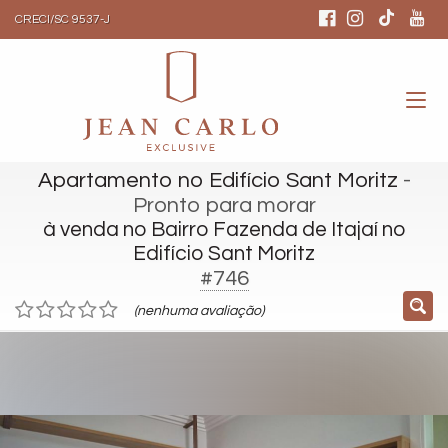
CRECI/SC 9537-J
Apartamento no Edifício Sant Moritz
-
Pronto para morar
à venda no Bairro Fazenda de Itajaí no
Edifício Sant Moritz
#746
(nenhuma avaliação)