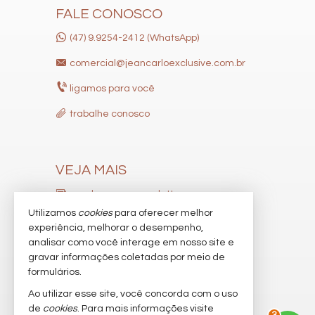
FALE CONOSCO
(47) 9.9254-2412 (WhatsApp)
comercial@jeancarloexclusive.com.br
ligamos para você
trabalhe conosco
VEJA MAIS
receba nosso newsletter
Utilizamos
cookies
para oferecer melhor
indicadores financeiros
experiência, melhorar o desempenho,
analisar como você interage em nosso site e
cadastre seu imóvel
gravar informações coletadas por meio de
imóveis favoritos
formulários.
Ao utilizar esse site, você concorda com o uso
mapa de imóveis
de
cookies
. Para mais informações visite