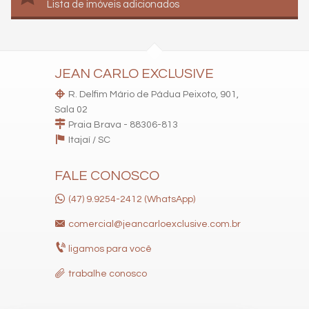
Lista de imóveis adicionados
JEAN CARLO EXCLUSIVE
R. Delfim Mário de Pádua Peixoto, 901,
Sala 02
Praia Brava - 88306-813
Itajaí /
SC
FALE CONOSCO
(47) 9.9254-2412 (WhatsApp)
comercial@jeancarloexclusive.com.br
ligamos para você
trabalhe conosco