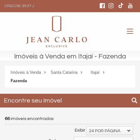
CRECI/SC 9537-J
Imóveis à Venda em Itajaí - Fazenda
Imóveis à Venda
Santa Catarina
Itajaí
Fazenda
Encontre seu Imóvel
66
imóveis encontrados
Exibir
24 POR PÁGINA