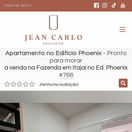
CRECI/SC 9537-J
Apartamento no Edifício Phoenix
- Pronto
para morar
à venda na Fazenda em Itajaí no Ed. Phoenix
#766
(nenhuma avaliação)