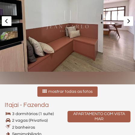
mostrar todas as fotos
Itajaí
-
Fazenda
3 dormitórios (1 suíte)
APARTAMENTO COM VISTA
MAR
2 vagas (Privativa)
2 banheiros
Semimobiliado