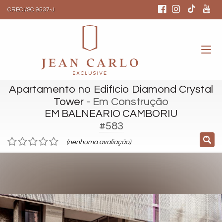
CRECI/SC 9537-J
Apartamento no Edifício Diamond Crystal
Tower
- Em Construção
EM BALNEARIO CAMBORIU
#583
(nenhuma avaliação)