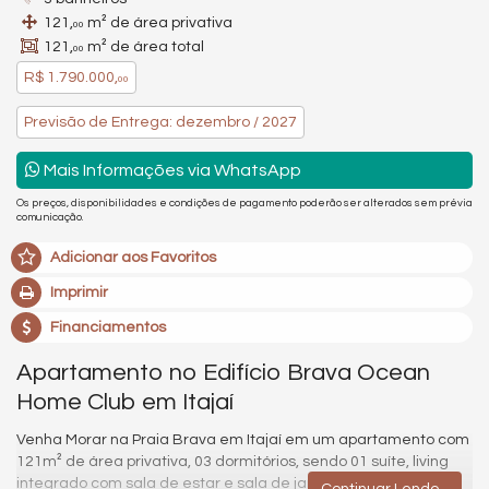
121,
m² de área privativa
00
121,
m² de área total
00
R$ 1.790.000,
00
Previsão de Entrega: dezembro / 2027
Mais Informações via WhatsApp
Os preços, disponibilidades e condições de pagamento poderão ser alterados sem prévia
comunicação.
Adicionar aos Favoritos
Imprimir
Financiamentos
Apartamento no Edifício Brava Ocean
Home Club em Itajaí
Venha Morar na Praia Brava em Itajaí em um apartamento com
121m² de área privativa, 03 dormitórios, sendo 01 suíte, living
integrado com sala de estar e sala de jantar, sacada com
Continuar Lendo...