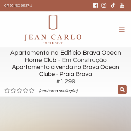
CRECI/SC 9537-J
Apartamento no Edifício Brava Ocean
Home Club
- Em Construção
Apartamento à venda no Brava Ocean
Clube - Praia Brava
#1.299
(nenhuma avaliação)