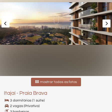
mostrar todas as fotos
Itajaí
-
Praia Brava
3 dormitórios (1 suíte)
2 vagas (Privativa)
3 banheiros