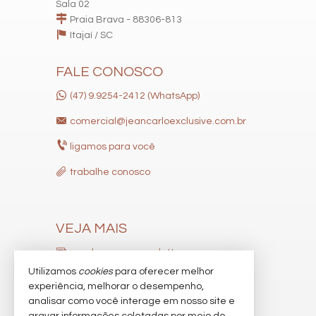
Sala 02
Praia Brava - 88306-813
Itajaí /
SC
FALE CONOSCO
(47) 9.9254-2412 (WhatsApp)
comercial@jeancarloexclusive.com.br
ligamos para você
trabalhe conosco
VEJA MAIS
receba nosso newsletter
Utilizamos
cookies
para oferecer melhor
indicadores financeiros
experiência, melhorar o desempenho,
analisar como você interage em nosso site e
cadastre seu imóvel