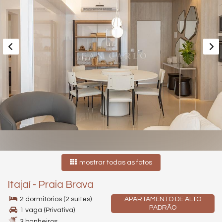
mostrar todas as fotos
Itajaí
-
Praia Brava
2 dormitórios (2 suítes)
APARTAMENTO DE ALTO
PADRÃO
1 vaga (Privativa)
3 banheiros