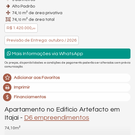
Alto Padrão
74,
m² de área privativa
10
74,
m² de área total
10
R$ 1.420.000,
00
Previsão de Entrega: outubro / 2026
Mais Informações via WhatsApp
Os preços, disponibilidades e condições de pagamento poderão ser alterados sem prévia
comunicação.
Adicionar aos Favoritos
Imprimir
Financiamentos
Apartamento no Edifício Artefacto em
Itajaí -
D6 empreendimentos
74,10m²