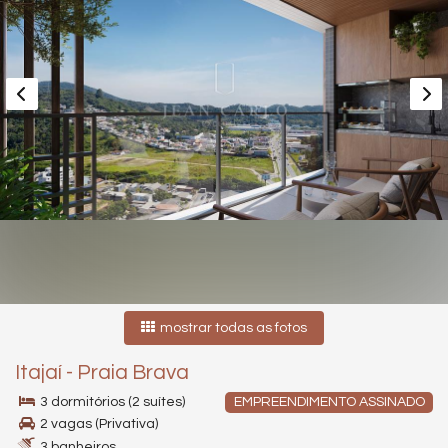
mostrar todas as fotos
Itajaí
-
Praia Brava
3 dormitórios (2 suítes)
EMPREENDIMENTO ASSINADO
2 vagas (Privativa)
3 banheiros