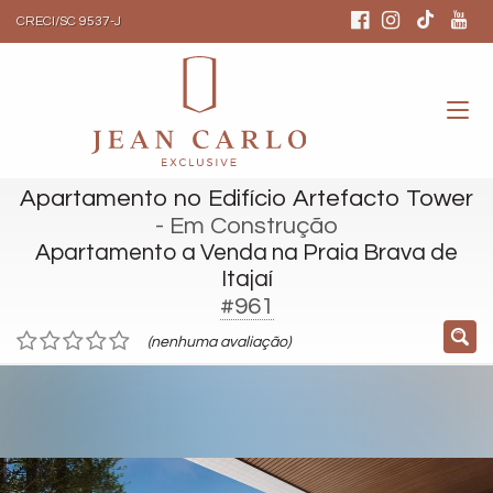
CRECI/SC 9537-J
Apartamento no Edifício Artefacto Tower
- Em Construção
Apartamento a Venda na Praia Brava de
Itajaí
#961
(nenhuma avaliação)