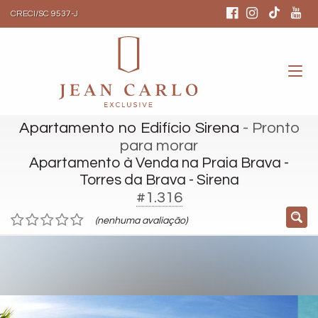
CRECI/SC 9537-J
Apartamento no Edifício Sirena
- Pronto
para morar
Apartamento à Venda na Praia Brava -
Torres da Brava - Sirena
#1.316
(nenhuma avaliação)