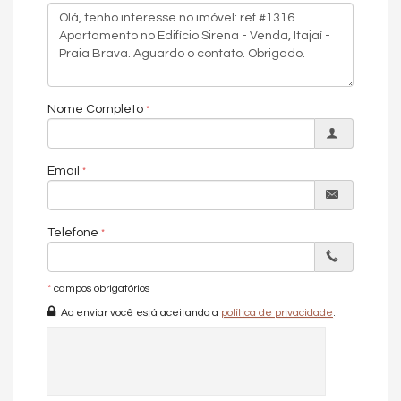
Hall Decorado e Mobiliado
Acessibilidade para PNE
Nome Completo
Email
Telefone
*
campos obrigatórios
Ao enviar você está aceitando a
política de privacidade
.