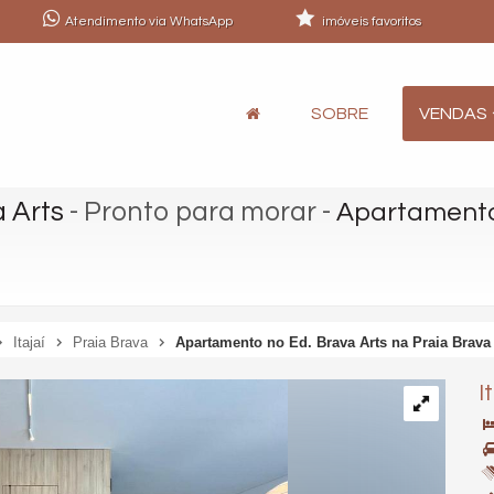
Atendimento via WhatsApp
imóveis favoritos
SOBRE
VENDAS
 Arts
- Pronto para morar
-
Apartamento 
Itajaí
Praia Brava
Apartamento no Ed. Brava Arts na Praia Brava 
I