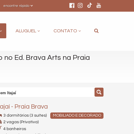
encontre rápido
ALUGUEL
CONTATO
no Ed. Brava Arts na Praia
em Itajaí
tajaí
-
Praia Brava
3 dormitórios (3 suítes)
MOBILIADO E DECORADO
2 vagas (Privativa)
4 banheiros