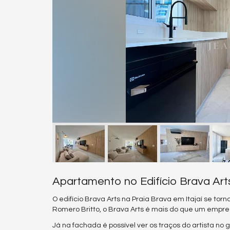
Apartamento no Edifício Brava Arts
O edifício Brava Arts na Praia Brava em Itajaí se to
Romero Britto, o Brava Arts é mais do que um empree
Já na fachada é possível ver os traços do artista no 