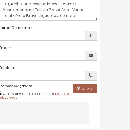
Nome Completo
Email
Telefone
campos obrigatórios
enviar
Ao enviar você está aceitando a
política de
privacidade
.