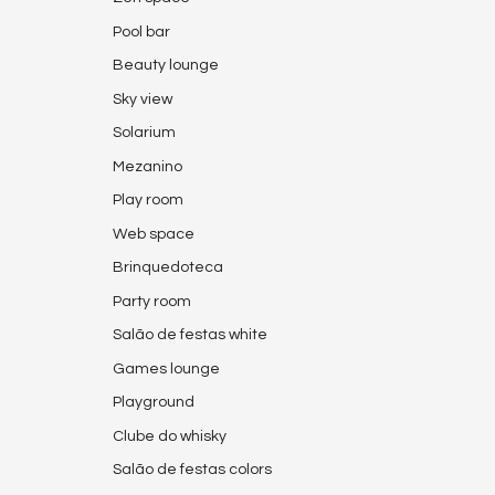
Pool bar
Beauty lounge
Sky view
Solarium
Mezanino
Play room
Web space
Brinquedoteca
Party room
Salão de festas white
Games lounge
Playground
Clube do whisky
Salão de festas colors