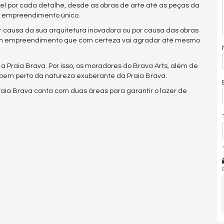
el por cada detalhe, desde as obras de arte até as peças da
m empreendimento único.
or causa da sua arquitetura inovadora ou por causa das obras
 um empreendimento que com certeza vai agradar até mesmo
, a Praia Brava. Por isso, os moradores do Brava Arts, além de
 bem perto da natureza exuberante da Praia Brava.
Praia Brava conta com duas áreas para garantir o lazer de
*