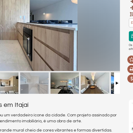
R
Os
al
 em Itajaí
rnou um verdadeiro ícone da cidade. Com projeto assinado por
ndimento imobiliário, é uma obra de arte.
grande mural cheio de cores vibrantes e formas divertidas.