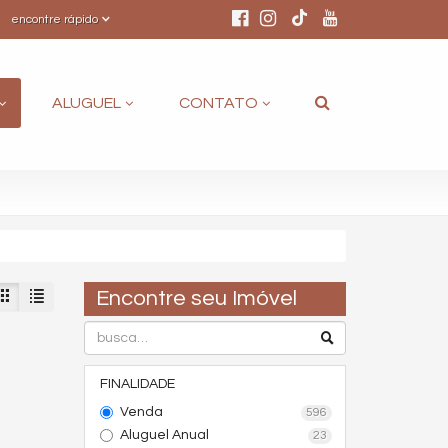
encontre rápido
ALUGUEL
CONTATO
Encontre seu Imóvel
FINALIDADE
Venda
596
Aluguel Anual
23