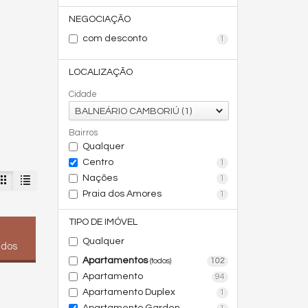
NEGOCIAÇÃO
com desconto
1
LOCALIZAÇÃO
Cidade
BALNEÁRIO CAMBORIÚ (1)
Bairros
Qualquer
Centro
1
Nações
1
Praia dos Amores
1
TIPO DE IMÓVEL
Qualquer
ados
Apartamentos
102
(todos)
Apartamento
94
Apartamento Duplex
1