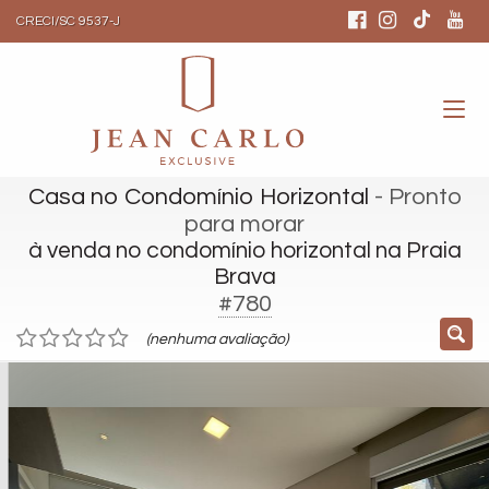
CRECI/SC 9537-J
Casa no Condomínio Horizontal
- Pronto
para morar
à venda no condomínio horizontal na Praia
Brava
#780
(nenhuma avaliação)