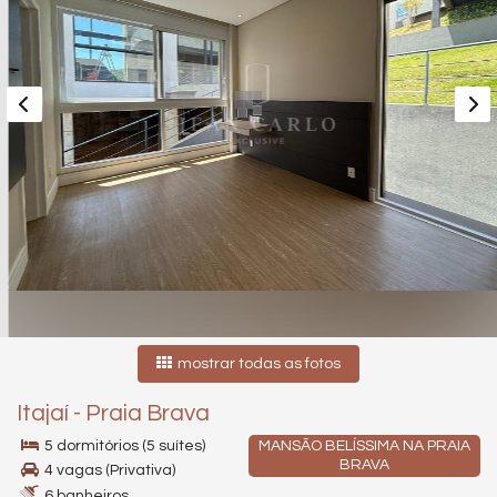
mostrar todas as fotos
Itajaí
-
Praia Brava
5 dormitórios (5 suítes)
MANSÃO BELÍSSIMA NA PRAIA
BRAVA
4 vagas (Privativa)
6 banheiros