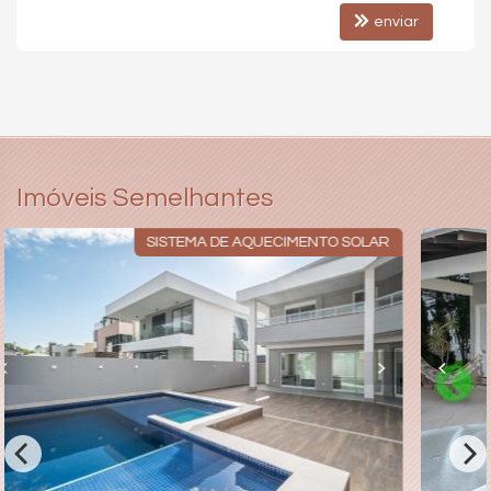
enviar
Imóveis Semelhantes
TO SOLAR