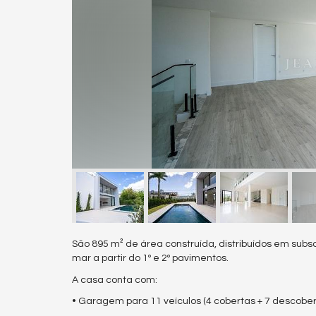
São 895 m² de área construída, distribuídos em subso
mar a partir do 1º e 2º pavimentos.
A casa conta com:
• Garagem para 11 veículos (4 cobertas + 7 descober