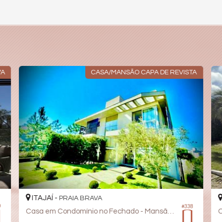
VA
CASA/MANSÃO CAPA DE REVISTA
ITAJAÍ -
PRAIA BRAVA
0
#338
Casa em Condomínio no Fechado - Mansão Capa de Revista
C