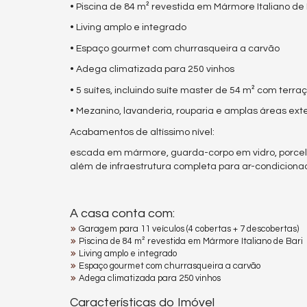
• Piscina de 84 m² revestida em Mármore Italiano de 
• Living amplo e integrado
• Espaço gourmet com churrasqueira a carvão
• Adega climatizada para 250 vinhos
• 5 suítes, incluindo suíte master de 54 m² com terraç
• Mezanino, lavanderia, rouparia e amplas áreas exte
Acabamentos de altíssimo nível:
escada em mármore, guarda-corpo em vidro, porcela
além de infraestrutura completa para ar-condiciona
A casa conta com:
Garagem para 11 veículos (4 cobertas + 7 descobertas)
Piscina de 84 m² revestida em Mármore Italiano de Bari
Living amplo e integrado
Espaço gourmet com churrasqueira a carvão
Adega climatizada para 250 vinhos
Características do Imóvel