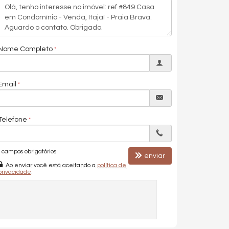
Nome Completo
Email
Telefone
campos obrigatórios
enviar
Ao enviar você está aceitando a
política de
privacidade
.