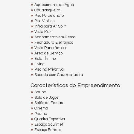
Aquecimento de Água
Churrasqueira
Piso Porcelanato
Piso Vinílico
Infra para Ar Split
Vista Mar
Acabamento em Gesso
Fechadura Eletrônica
Vista Panorâmica
Área de Serviço
Estar Íntimo
Living
Piscina Privativa
Sacada com Churrasqueira
Características do Empreendimento
Sauna
Sala de Jogos
Salão de Festas
Cinema
Piscina
Quadra Esportiva
Espaço Gourmet
Espaço Fitness