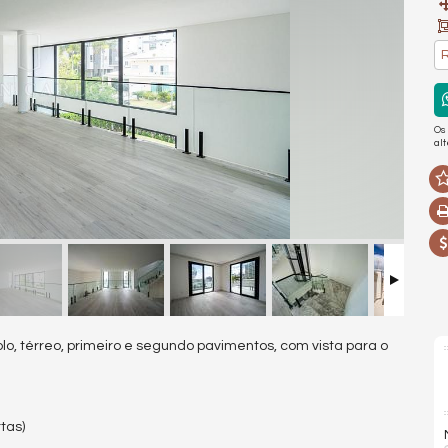
R
Os
al
lo, térreo, primeiro e segundo pavimentos, com vista para o
tas)