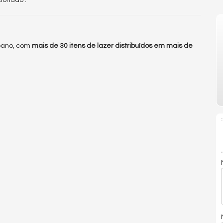
ionado .
rbano, com
mais de 30 itens de lazer distribuídos em mais de