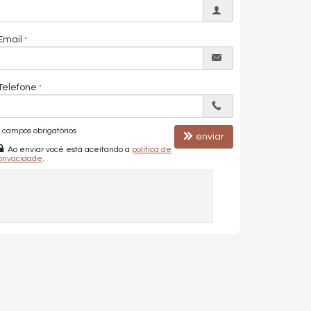
Email
Telefone
campos obrigatórios
enviar
Ao enviar você está aceitando a
política de
privacidade
.