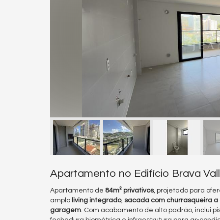
Apartamento no Edifício Brava Vall
Apartamento de
84m² privativos
, projetado para ofe
amplo
living integrado
,
sacada com churrasqueira a
garagem
. Com acabamento de alto padrão, inclui p