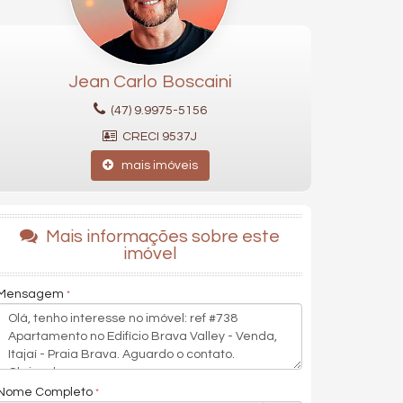
Jean Carlo Boscaini
(47) 9.9975-5156
CRECI 9537J
mais imóveis
Mais informações sobre este
imóvel
Mensagem
Nome Completo