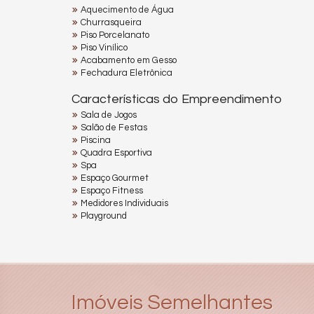
Aquecimento de Água
Churrasqueira
Piso Porcelanato
Piso Vinílico
Acabamento em Gesso
Fechadura Eletrônica
Características do Empreendimento
Sala de Jogos
Salão de Festas
Piscina
Quadra Esportiva
Spa
Espaço Gourmet
Espaço Fitness
Medidores Individuais
Playground
Imóveis Semelhantes