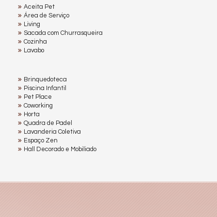
Aceita Pet
Área de Serviço
Living
Sacada com Churrasqueira
Cozinha
Lavabo
Brinquedoteca
Piscina Infantil
Pet Place
Coworking
Horta
Quadra de Padel
Lavanderia Coletiva
Espaço Zen
Hall Decorado e Mobiliado