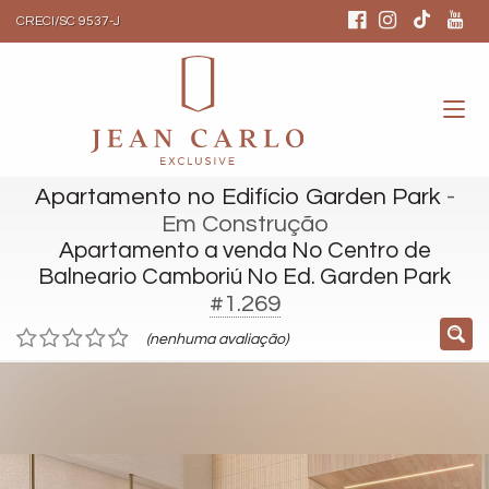
CRECI/SC 9537-J
Apartamento no Edifício Garden Park
-
Em Construção
Apartamento a venda No Centro de
Balneario Camboriú No Ed. Garden Park
#1.269
(nenhuma avaliação)