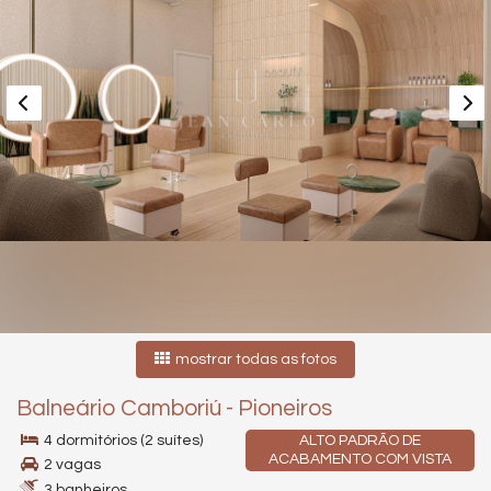
mostrar todas as fotos
Balneário Camboriú
-
Pioneiros
4 dormitórios (2 suítes)
ALTO PADRÃO DE
ACABAMENTO COM VISTA
2 vagas
3 banheiros