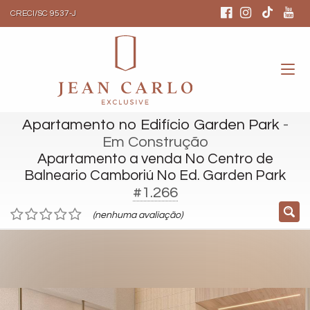
CRECI/SC 9537-J
Apartamento no Edifício Garden Park
-
Em Construção
Apartamento a venda No Centro de
Balneario Camboriú No Ed. Garden Park
#1.266
(nenhuma avaliação)