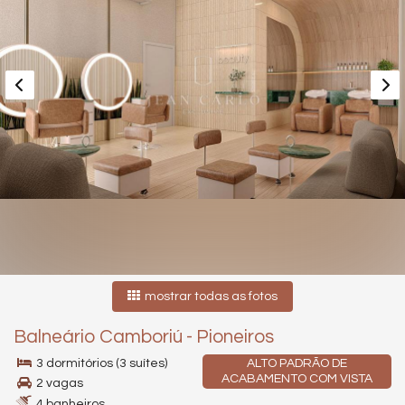
mostrar todas as fotos
Balneário Camboriú
-
Pioneiros
3 dormitórios (3 suítes)
ALTO PADRÃO DE
ACABAMENTO COM VISTA
2 vagas
4 banheiros