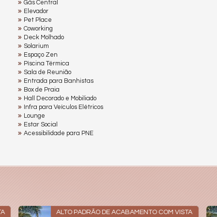
Gás Central
Elevador
Pet Place
Coworking
Deck Molhado
Solarium
Espaço Zen
Pìscina Térmica
Sala de Reunião
Entrada para Banhistas
Box de Praia
Hall Decorado e Mobiliado
Infra para Veículos Elétricos
Lounge
Estar Social
Acessibilidade para PNE
TA
ALTO PADRÃO DE ACABAMENTO COM VISTA