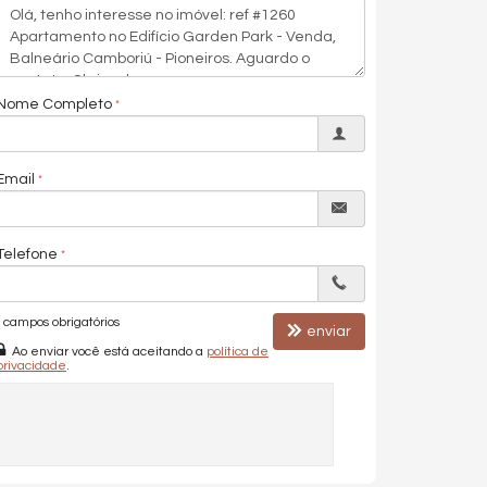
Nome Completo
Email
Telefone
campos obrigatórios
enviar
Ao enviar você está aceitando a
política de
privacidade
.