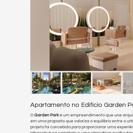
Apartamento no Edifício Garden P
O
Garden Park
é um empreendimento que une arquit
em uma proposta que valoriza o equilíbrio entre o u
projeto foi concebido para proporcionar uma experiê