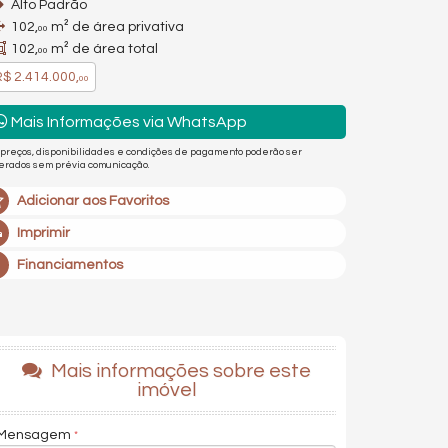
Alto Padrão
102,
m² de área privativa
00
102,
m² de área total
00
$ 2.414.000,
00
Mais Informações via WhatsApp
 preços, disponibilidades e condições de pagamento poderão ser
terados sem prévia comunicação.
Adicionar aos Favoritos
Imprimir
Financiamentos
Mais informações sobre este
imóvel
Mensagem