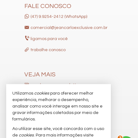
FALE CONOSCO
(47) 9.9254-2412 (WhatsApp)
comercial@jeancarloexclusive.com.br
ligamos para você
trabalhe conosco
VEJA MAIS
receba nosso newsletter
Utilizamos
cookies
para oferecer melhor
indicadores financeiros
experiência, melhorar o desempenho,
analisar como você interage em nosso site e
cadastre seu imóvel
gravar informações coletadas por meio de
imóveis favoritos
formulários.
Ao utilizar esse site, você concorda com o uso
mapa de imóveis
de
cookies
. Para mais informações visite