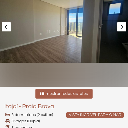
mostrar todas as fotos
Itajaí
-
Praia Brava
3 dormitórios (2 suítes)
VISTA INCRÍVEL PARA O MAR
3 vagas (Dupla)
3 banheiros