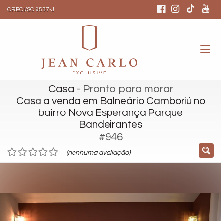
CRECI/SC 9537-J
Casa
- Pronto para morar
Casa a venda em Balneário Camboriú no
bairro Nova Esperança Parque
Bandeirantes
#946
(nenhuma avaliação)