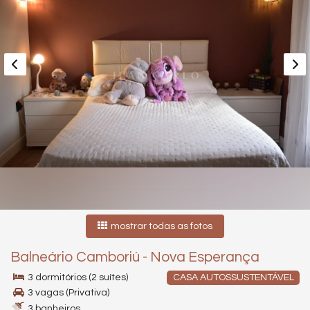
mostrar todas as fotos
Balneário Camboriú
-
Nova Esperança
3 dormitórios (2 suítes)
CASA AUTOSSUSTENTÁVEL
3 vagas (Privativa)
3 banheiros