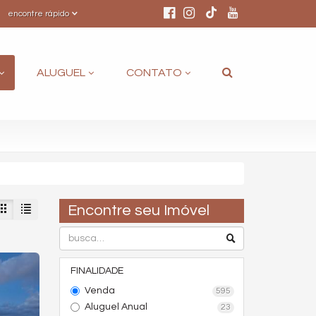
encontre rápido
ALUGUEL
CONTATO
Encontre seu Imóvel
FINALIDADE
Venda
595
Aluguel Anual
23