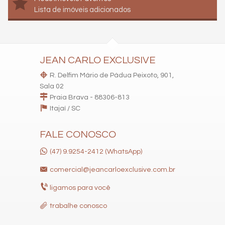
Lista de imóveis adicionados
JEAN CARLO EXCLUSIVE
R. Delfim Mário de Pádua Peixoto, 901,
Sala 02
Praia Brava - 88306-813
Itajaí /
SC
FALE CONOSCO
(47) 9.9254-2412 (WhatsApp)
comercial@jeancarloexclusive.com.br
ligamos para você
trabalhe conosco