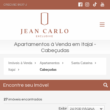
CRECI/SC 9537-J
Apartamentos à Venda em Itajaí -
Cabeçudas
Imóveis à Venda
Apartamentos
Santa Catarina
Itajaí
Cabeçudas
Encontre seu Imóvel
27
imóveis encontrados
Exibir
24 POR PÁGINA