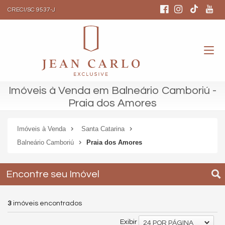
CRECI/SC 9537-J
Imóveis à Venda em Balneário Camboriú -
Praia dos Amores
Imóveis à Venda
Santa Catarina
Balneário Camboriú
Praia dos Amores
Encontre seu Imóvel
3
imóveis encontrados
Exibir
24 POR PÁGINA