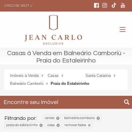
CRECI/SC 9537-J
Casas à Venda em Balneário Camboriú -
Praia do Estaleirinho
Imóveis à Venda
Casas
Santa Catarina
Balneário Camboriú
Praia do Estaleirinho
Encontre seu Imóvel
Filtrando por:
venda
balneário camboriú
praia do estaleirinho
casa
remover todos