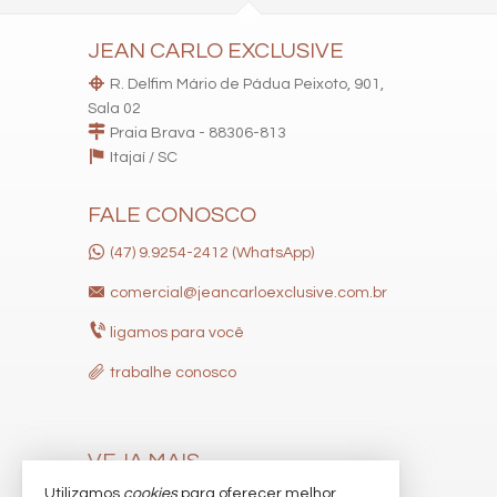
JEAN CARLO EXCLUSIVE
R. Delfim Mário de Pádua Peixoto, 901,
Sala 02
Praia Brava - 88306-813
Itajaí /
SC
FALE CONOSCO
(47) 9.9254-2412 (WhatsApp)
comercial@jeancarloexclusive.com.br
ligamos para você
trabalhe conosco
VEJA MAIS
Utilizamos
cookies
para oferecer melhor