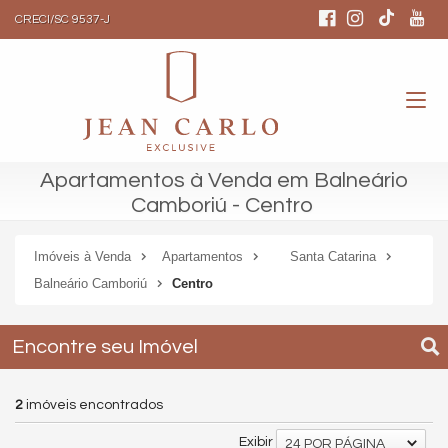
CRECI/SC 9537-J
Apartamentos à Venda em Balneário
Camboriú - Centro
Imóveis à Venda
Apartamentos
Santa Catarina
Balneário Camboriú
Centro
Encontre seu Imóvel
2
imóveis encontrados
Exibir
24 POR PÁGINA